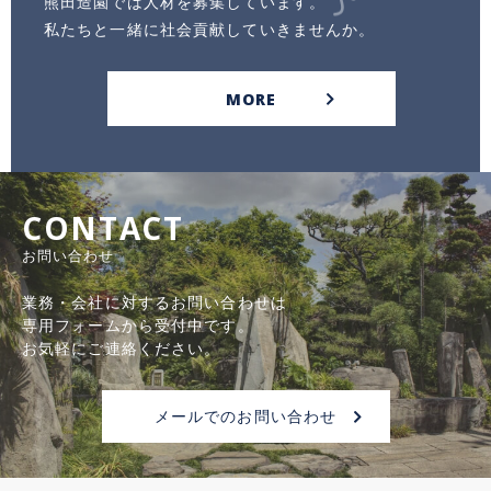
熊田造園では人材を募集しています。
私たちと一緒に社会貢献していきませんか。
MORE
CONTACT
お問い合わせ
業務・会社に対するお問い合わせは
専用フォームから受付中です。
お気軽にご連絡ください。
メールでのお問い合わせ