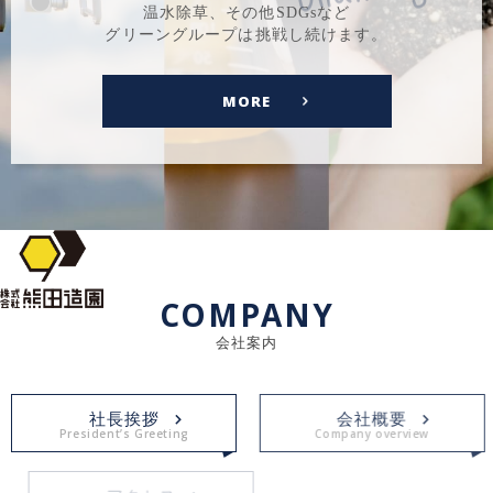
温水除草、その他SDGsなど
グリーングループは挑戦し続けます。
MORE
COMPANY
会社案内
社長挨拶
会社概要
President’s Greeting
Company overview