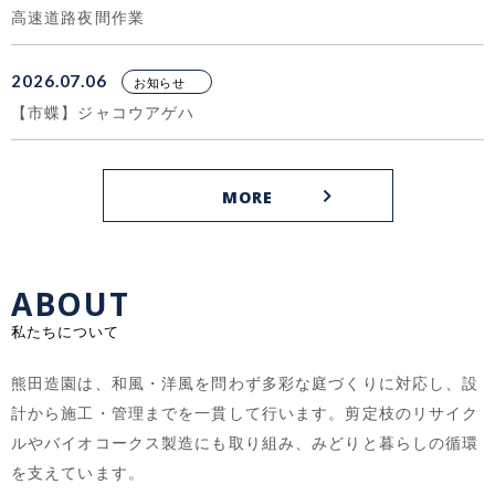
高速道路夜間作業
2026.07.06
お知らせ
【市蝶】ジャコウアゲハ
MORE
ABOUT
私たちについて
熊田造園は、和風・洋風を問わず多彩な庭づくりに対応し、設
計から施工・管理までを一貫して行います。剪定枝のリサイク
ルやバイオコークス製造にも取り組み、みどりと暮らしの循環
を支えています。